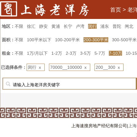
首页
>
老
地区：
不限
徐汇
静安
黄浦
长宁
卢湾
闵行
浦东
普陀
闸北
面积：
不限
100平米以下
100-200平米
200-300平米
300-500平米
租金：
不限
1万/月以下
1-2万
2-3万
3-5万
5-7万
7-10万
10-1
已选择条件：
闵行 x
70000__100000 x
200__300 x
上海速搜房地产经纪有限公司|
上海