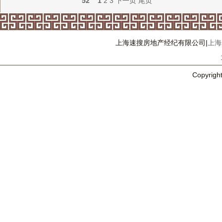
52
1
2
3
下一页
尾页
上海速搜房地产经纪有限公司|
上海
Copyri