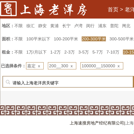
首页
>
老
地区：
不限
徐汇
静安
黄浦
长宁
卢湾
闵行
浦东
普陀
闸北
面积：
不限
100平米以下
100-200平米
200-300平米
300-500平米
租金：
不限
1万/月以下
1-2万
2-3万
3-5万
5-7万
7-10万
10-1
已选择条件：
嘉定 x
200__300 x
100000__150000 x
上海速搜房地产经纪有限公司|
上海