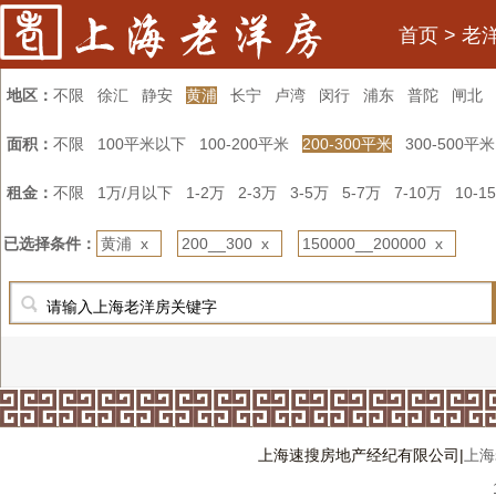
首页
>
老
地区：
不限
徐汇
静安
黄浦
长宁
卢湾
闵行
浦东
普陀
闸北
面积：
不限
100平米以下
100-200平米
200-300平米
300-500平米
租金：
不限
1万/月以下
1-2万
2-3万
3-5万
5-7万
7-10万
10-1
已选择条件：
黄浦 x
200__300 x
150000__200000 x
上海速搜房地产经纪有限公司|
上海