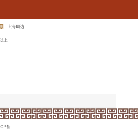
明
上海周边
米以上
ICP备