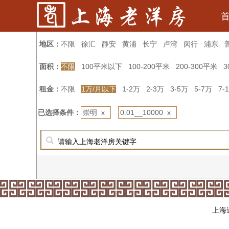
地区：
不限
徐汇
静安
黄浦
长宁
卢湾
闵行
浦东
面积：
不限
100平米以下
100-200平米
200-300平米
3
租金：
不限
1万/月以下
1-2万
2-3万
3-5万
5-7万
7-
已选择条件：
崇明 x
0.01__10000 x
上海