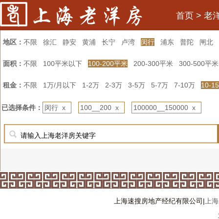
首页
>
老
地区：
不限
徐汇
静安
黄浦
长宁
卢湾
闵行
浦东
普陀
闸北
面积：
不限
100平米以下
100-200平米
200-300平米
300-500平米
租金：
不限
1万/月以下
1-2万
2-3万
3-5万
5-7万
7-10万
10-1
已选择条件：
闵行 x
100__200 x
100000__150000 x
上海速搜房地产经纪有限公司|
上海