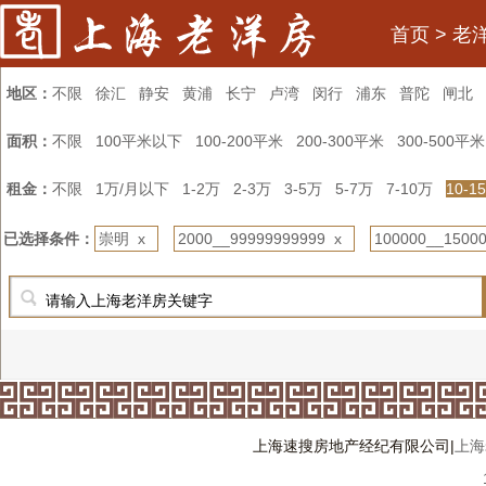
首页
>
老
地区：
不限
徐汇
静安
黄浦
长宁
卢湾
闵行
浦东
普陀
闸北
面积：
不限
100平米以下
100-200平米
200-300平米
300-500平米
租金：
不限
1万/月以下
1-2万
2-3万
3-5万
5-7万
7-10万
10-1
已选择条件：
崇明 x
2000__99999999999 x
100000__1500
上海速搜房地产经纪有限公司|
上海